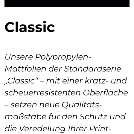
Classic
Unsere Polypropylen-
Mattfolien der Standardserie
„Classic“ – mit einer kratz- und
scheuer­resistenten Ober­fläche
– setzen neue Qualitäts­
maßstäbe für den Schutz und
die Veredelung Ihrer Print­