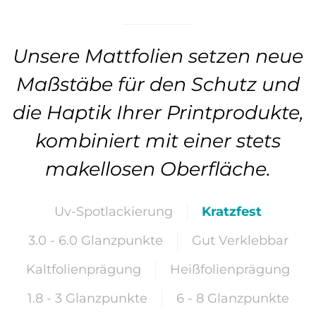
Unsere Mattfolien setzen neue
Maßstäbe für den Schutz und
die Haptik Ihrer Printprodukte,
kombiniert mit einer stets
makellosen Oberfläche.
Uv-Spotlackierung
Kratzfest
3.0 - 6.0 Glanzpunkte
Gut Verklebbar
Kaltfolienprägung
Heißfolienprägung
1.8 - 3 Glanzpunkte
6 - 8 Glanzpunkte