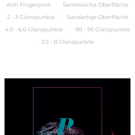
Anti-Fingerprint
Samtweiche Oberfläche
2 - 3 Glanzpunkte
Sandartige Oberfläche
4.0 - 6.0 Glanzpunkte
90 - 95 Glanzpunkte
2.5 - 8 Glanzpunkte